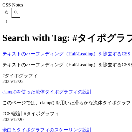
CSS Notes
Search with Tag:
#タイポグラ
テキストのハーフレディング（Half-Leading）を除去するCSS
テキストのハーフレディング（Half-Leading）を除去するC
#タイポグラフィ
2025/12/22
clamp()を使った流体タイポグラフィの設計
このページでは、clamp() を用いた滑らかな流体タイポグ
#CSS設計
#タイポグラフィ
2025/12/20
余白とタイポグラフィのスケーリング設計