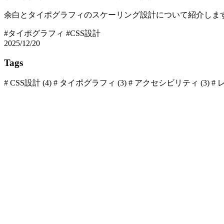
余白とタイポグラフィのスケーリング設計について紹介しま
#タイポグラフィ
#CSS設計
2025/12/20
Tags
#
CSS設計
(4)
#
タイポグラフィ
(3)
#
アクセシビリティ
(3)
#