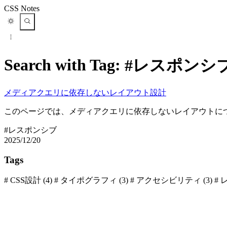
CSS Notes
Search with Tag:
#レスポンシ
メディアクエリに依存しないレイアウト設計
このページでは、メディアクエリに依存しないレイアウトに
#レスポンシブ
2025/12/20
Tags
#
CSS設計
(4)
#
タイポグラフィ
(3)
#
アクセシビリティ
(3)
#