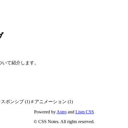
ブ
ついて紹介します。
レスポンシブ
(1)
#
アニメーション
(1)
Powered by
Astro
and
Lism CSS
© CSS Notes. All rights reserved.